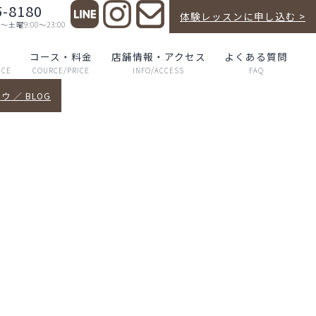
5-8180
体験レッスンに申し込む >
曜9:00～23:00
声
コース・料金
店舗情報・アクセス
よくある質問
NCE
COURCE/PRICE
INFO/ACCESS
FAQ
 ／ BLOG