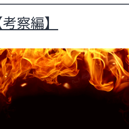
【考察編】