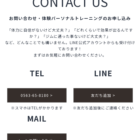
CONTACT US
２
お問い合わせ・体験パーソナルトレーニングのお申し込み
「体力に自信がないけど大丈夫？」「どれくらいで効果が出るんです
か？」「ジムに通った事ないけど大丈夫？」
など、どんなことでも構いません。LINE公式アカウントからも受け付け
ております！
まずはお気軽にお問い合わせください。
TEL
LINE
0563-65-8180 >
友だち追加 >
※スマホはTELがかかります
※友だち追加後にご連絡ください
MAIL