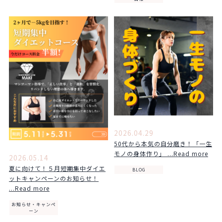
2026.04.29
50代から本気の自分磨き！「一生
モノの身体作り」 ...Read more
2026.05.14
夏に向けて！５月短期集中ダイエ
BLOG
ットキャンペーンのお知らせ！
...Read more
お知らせ・キャンペ
ーン