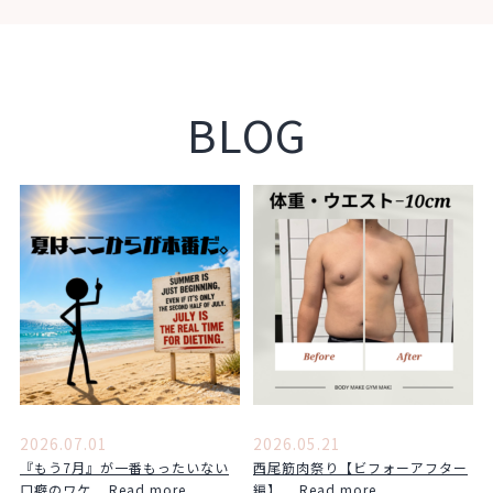
BLOG
2026.07.01
2026.05.21
『もう7月』が一番もったいない
西尾筋肉祭り【ビフォーアフター
口癖のワケ ...Read more
編】 ...Read more