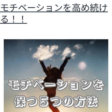
モチベーションを高め続け
る！！