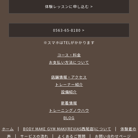
体験レッスンに申し込む >
0563-65-8180 >
※スマホはTELがかかります
コース・料金
お支払い方法について
店舗情報・アクセス
トレーナー紹介
設備紹介
新着情報
トレーニングノウハウ
BLOG
ホーム
|
BODY MAKE GYM MAKI(REVIAS西尾店)について
|
体験者の
声
|
サービスの流れ
|
よくあるご質問
|
お問い合わせページ