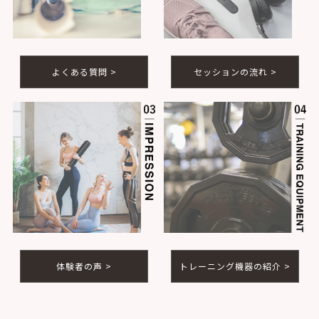
よくある質問 >
セッションの流れ >
トレーニング機器の紹介 >
体験者の声 >