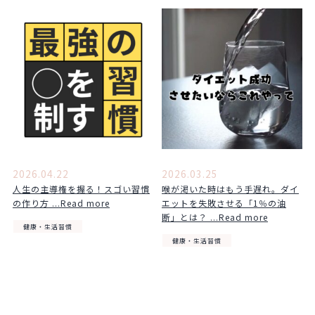
2026.04.22
2026.03.25
人生の主導権を握る！スゴい習慣
喉が渇いた時はもう手遅れ。ダイ
の作り方 ...Read more
エットを失敗させる「1％の油
断」とは？ ...Read more
健康・生活習慣
健康・生活習慣