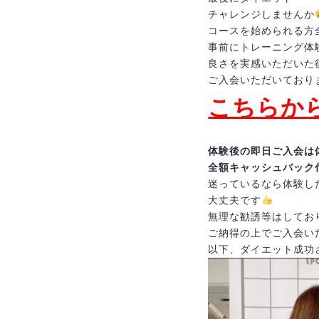
チャレンジしませんか
コースを始められる方
事前にトレーニング体
良さを実感いただいた
ご入会いただいており
こちらか
体験後の即日ご入会は体験
全額キャッシュバック
迷っているなら体験し
大丈夫です
無理な勧誘等はしてお
ご納得の上でご入会い
以下、ダイエット成功