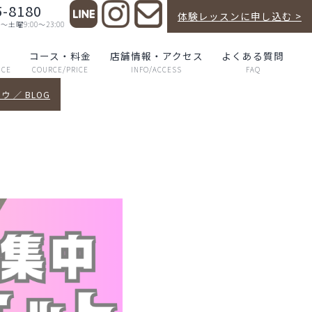
5-8180
体験レッスンに申し込む >
曜9:00～23:00
声
コース・料金
店舗情報・アクセス
よくある質問
NCE
COURCE/PRICE
INFO/ACCESS
FAQ
 ／ BLOG