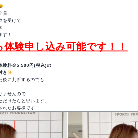
全員、
験を受けて
後
ます！
ら体験申し込み可能です！！
料金5,500円(税込)の
付き
た後に判断するのでも
りませんので、
ただけたらと思います。
されたお客様です