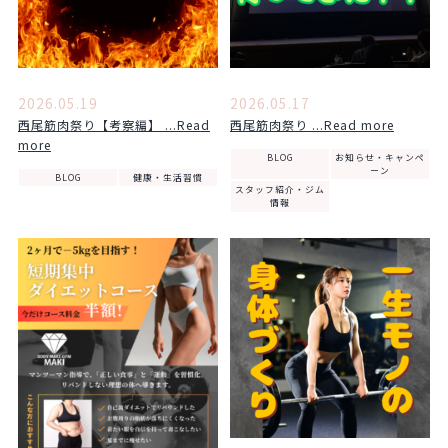
2026.05.19
2026.05.17
西尾筋肉祭り【考察編】 ...Read
西尾筋肉祭り ...Read more
more
BLOG
お知らせ・キャンペ
ーン
BLOG
健康・生活習慣
スタッフ紹介・ジム
情報