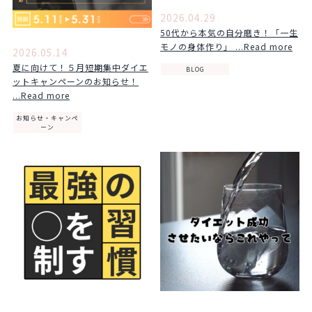
2026.04.29
50代から本気の自分磨き！「一生
モノの身体作り」 ...Read more
2026.05.14
夏に向けて！５月短期集中ダイエ
BLOG
ットキャンペーンのお知らせ！
...Read more
お知らせ・キャンペ
ーン