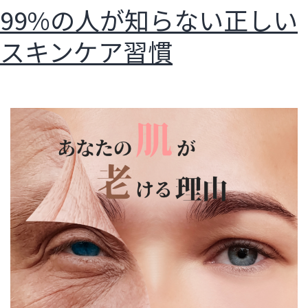
99%の人が知らない正しい
スキンケア習慣