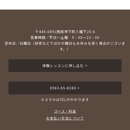
〒445-0891西尾市下町八幡下25-6
営業時間／平日～土曜 9：00～23：00
定休日／日曜日（研修などでほかの曜日もお休みを頂く場合がございま
す。）
体験レッスンに申し込む >
0563-65-8180 >
※スマホはTELがかかります
コース・料金
お支払い方法について