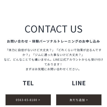
ッ
ト
の
味
方、
CONTACT US
干
し
芋
お問い合わせ・体験パーソナルトレーニングのお申し込み
「体力に自信がないけど大丈夫？」「どれくらいで効果が出るんです
か？」「ジムに通った事ないけど大丈夫？」
など、どんなことでも構いません。LINE公式アカウントからも受け付け
ております！
まずはお気軽にお問い合わせください。
TEL
LINE
0563-65-8180 >
友だち追加 >