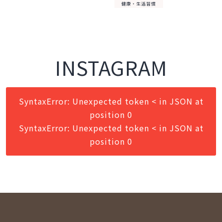
健康・生活習慣
INSTAGRAM
SyntaxError: Unexpected token < in JSON at
position 0
SyntaxError: Unexpected token < in JSON at
position 0