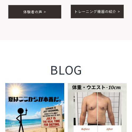
トレーニング機器の紹介 >
体験者の声 >
BLOG