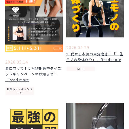
2026.04.29
50代から本気の自分磨き！「一生
モノの身体作り」 ...Read more
2026.05.14
夏に向けて！５月短期集中ダイエ
BLOG
ットキャンペーンのお知らせ！
...Read more
お知らせ・キャンペ
ーン