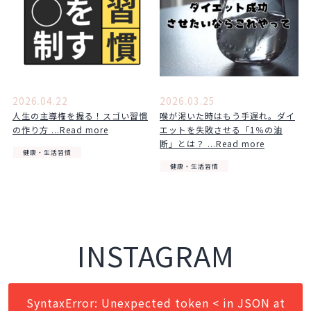
2026.04.22
2026.03.25
人生の主導権を握る！スゴい習慣
喉が渇いた時はもう手遅れ。ダイ
の作り方 ...Read more
エットを失敗させる「1％の油
断」とは？ ...Read more
健康・生活習慣
健康・生活習慣
INSTAGRAM
SyntaxError: Unexpected token < in JSON at