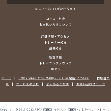
※スマホはTELがかかります
コース・料金
お支払い方法について
店舗情報・アクセス
トレーナー紹介
設備紹介
新着情報
トレーニングノウハウ
BLOG
ホーム
|
BODY MAKE GYM MAKI(REVIAS西尾店)について
|
体験者の
声
|
サービスの流れ
|
よくあるご質問
|
お問い合わせページ
Copyright © 2017-2022 REVIAS西尾店(マキジム) | 西尾市No.1パーソナルトレーニン