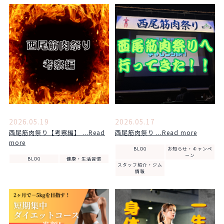
2026.05.19
2026.05.17
西尾筋肉祭り【考察編】 ...Read
西尾筋肉祭り ...Read more
more
BLOG
お知らせ・キャンペ
ーン
BLOG
健康・生活習慣
スタッフ紹介・ジム
情報