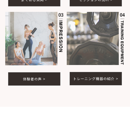
トレーニング機器の紹介 >
体験者の声 >