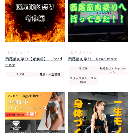
2026.05.19
2026.05.17
西尾筋肉祭り【考察編】 ...Read
西尾筋肉祭り ...Read more
more
BLOG
お知らせ・キャンペ
ーン
BLOG
健康・生活習慣
スタッフ紹介・ジム
情報