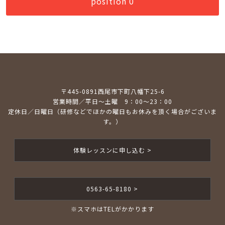
position 0
〒445-0891西尾市下町八幡下25-6
営業時間／平日～土曜 9：00～23：00
定休日／日曜日（研修などでほかの曜日もお休みを頂く場合がございま
す。）
体験レッスンに申し込む >
0563-65-8180 >
※スマホはTELがかかります