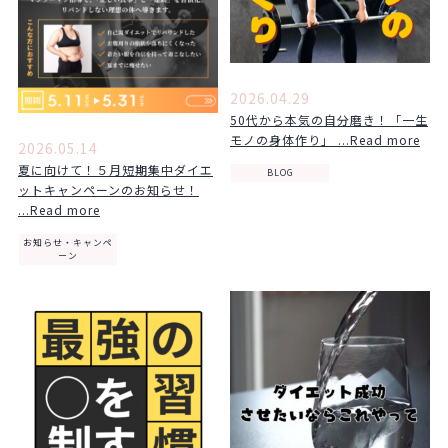
2026.04.29
50代から本気の自分磨き！「一生
モノの身体作り」 ...Read more
2026.05.14
夏に向けて！５月短期集中ダイエ
BLOG
ットキャンペーンのお知らせ！
...Read more
お知らせ・キャンペ
ーン