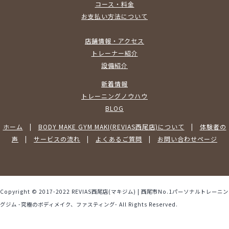
コース・料金
お支払い方法について
店舗情報・アクセス
トレーナー紹介
設備紹介
新着情報
トレーニングノウハウ
BLOG
ホーム
|
BODY MAKE GYM MAKI(REVIAS西尾店)について
|
体験者の
声
|
サービスの流れ
|
よくあるご質問
|
お問い合わせページ
Copyright © 2017-2022 REVIAS西尾店(マキジム) | 西尾市No.1パーソナルトレーニン
グジム -究極のボディメイク、ファスティング- All Rights Reserved.