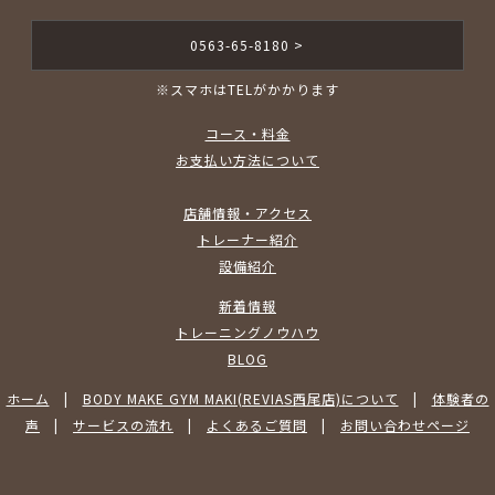
0563-65-8180 >
※スマホはTELがかかります
コース・料金
お支払い方法について
店舗情報・アクセス
トレーナー紹介
設備紹介
新着情報
トレーニングノウハウ
BLOG
ホーム
|
BODY MAKE GYM MAKI(REVIAS西尾店)について
|
体験者の
声
|
サービスの流れ
|
よくあるご質問
|
お問い合わせページ