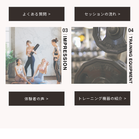
よくある質問 >
セッションの流れ >
トレーニング機器の紹介 >
体験者の声 >