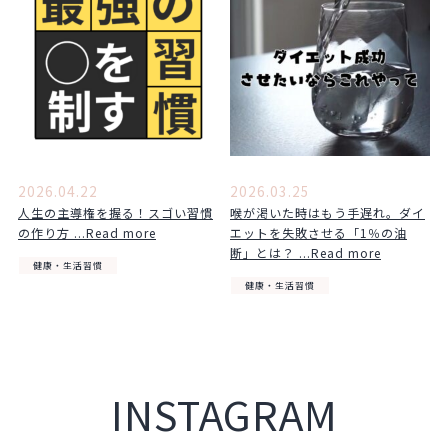
2026.04.22
2026.03.25
人生の主導権を握る！スゴい習慣
喉が渇いた時はもう手遅れ。ダイ
の作り方 ...Read more
エットを失敗させる「1％の油
断」とは？ ...Read more
健康・生活習慣
健康・生活習慣
INSTAGRAM