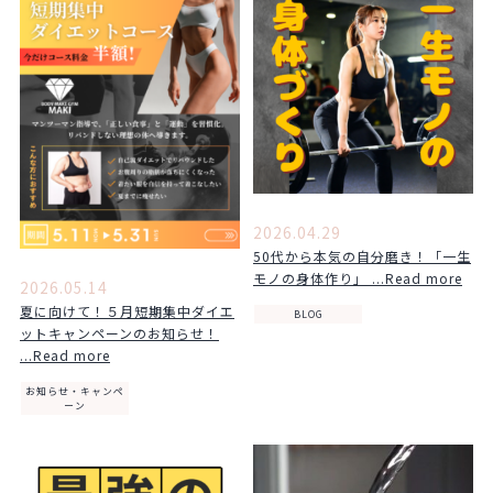
2026.04.29
50代から本気の自分磨き！「一生
モノの身体作り」 ...Read more
2026.05.14
夏に向けて！５月短期集中ダイエ
BLOG
ットキャンペーンのお知らせ！
...Read more
お知らせ・キャンペ
ーン