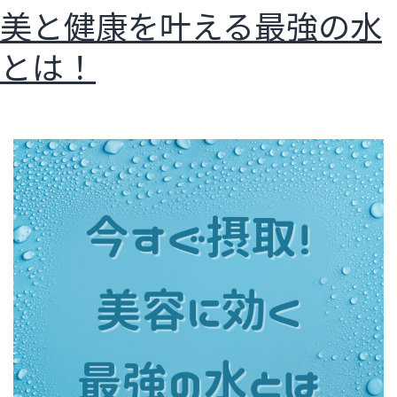
美と健康を叶える最強の水
とは！