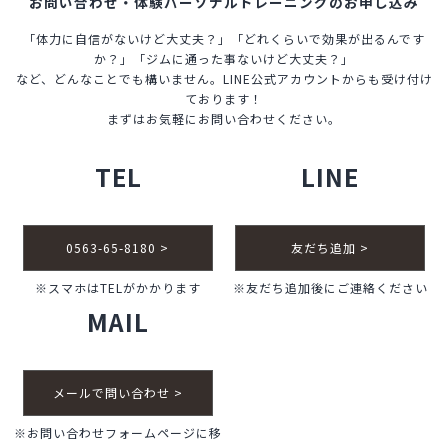
お問い合わせ・体験パーソナルトレーニングのお申し込み
と
「体力に自信がないけど大丈夫？」「どれくらいで効果が出るんです
は！
か？」「ジムに通った事ないけど大丈夫？」
など、どんなことでも構いません。LINE公式アカウントからも受け付け
ております！
まずはお気軽にお問い合わせください。
TEL
LINE
0563-65-8180 >
友だち追加 >
※スマホはTELがかかります
※友だち追加後にご連絡ください
MAIL
メールで問い合わせ >
※お問い合わせフォームページに移