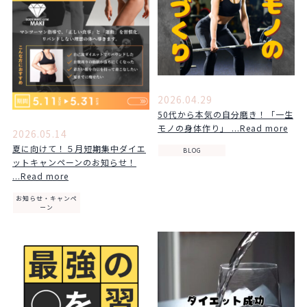
2026.04.29
50代から本気の自分磨き！「一生
モノの身体作り」 ...Read more
2026.05.14
夏に向けて！５月短期集中ダイエ
BLOG
ットキャンペーンのお知らせ！
...Read more
お知らせ・キャンペ
ーン