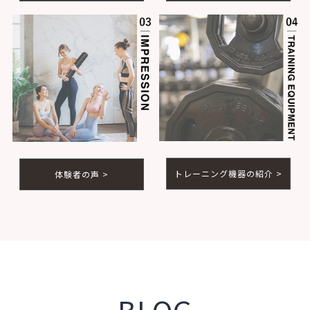
トレーニング機器の紹介 >
体験者の声 >
BLOG