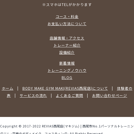
※スマホはTELがかかります
コース・料金
お支払い方法について
店舗情報・アクセス
トレーナー紹介
設備紹介
新着情報
トレーニングノウハウ
BLOG
ホーム
|
BODY MAKE GYM MAKI(REVIAS西尾店)について
|
体験者の
声
|
サービスの流れ
|
よくあるご質問
|
お問い合わせページ
Copyright © 2017-2022 REVIAS西尾店(マキジム) | 西尾市No.1パーソナルトレーニン
グジム -究極のボディメイク、ファスティング- All Rights Reserved.