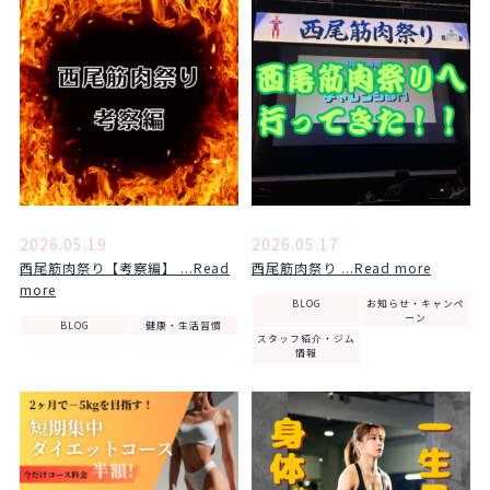
2026.05.19
2026.05.17
西尾筋肉祭り【考察編】 ...Read
西尾筋肉祭り ...Read more
more
BLOG
お知らせ・キャンペ
ーン
BLOG
健康・生活習慣
スタッフ紹介・ジム
情報