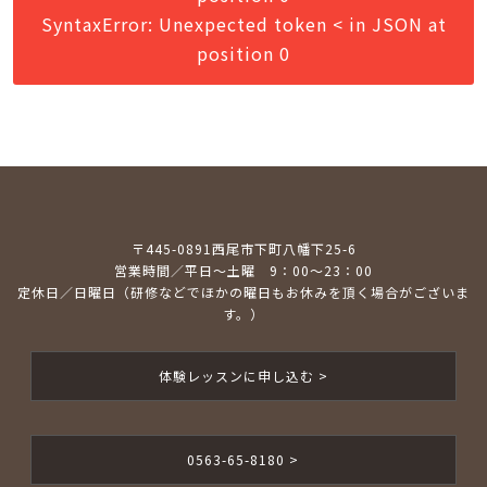
SyntaxError: Unexpected token < in JSON at
position 0
〒445-0891西尾市下町八幡下25-6
営業時間／平日～土曜 9：00～23：00
定休日／日曜日（研修などでほかの曜日もお休みを頂く場合がございま
す。）
体験レッスンに申し込む >
0563-65-8180 >