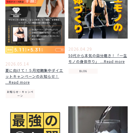
2026.04.29
50代から本気の自分磨き！「一生
モノの身体作り」 ...Read more
2026.05.14
夏に向けて！５月短期集中ダイエ
BLOG
ットキャンペーンのお知らせ！
...Read more
お知らせ・キャンペ
ーン