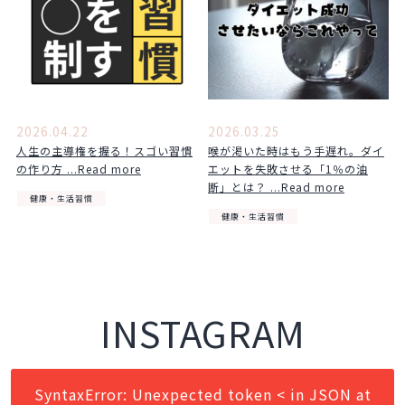
2026.04.22
2026.03.25
人生の主導権を握る！スゴい習慣
喉が渇いた時はもう手遅れ。ダイ
の作り方 ...Read more
エットを失敗させる「1％の油
断」とは？ ...Read more
健康・生活習慣
健康・生活習慣
INSTAGRAM
SyntaxError: Unexpected token < in JSON at