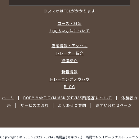
※スマホはTELがかかります
コース・料金
お支払い方法について
店舗情報・アクセス
トレーナー紹介
設備紹介
新着情報
トレーニングノウハウ
BLOG
ホーム
|
BODY MAKE GYM MAKI(REVIAS西尾店)について
|
体験者の
声
|
サービスの流れ
|
よくあるご質問
|
お問い合わせページ
Copyright © 2017-2022 REVIAS西尾店(マキジム) | 西尾市No.1パーソナルトレーニン