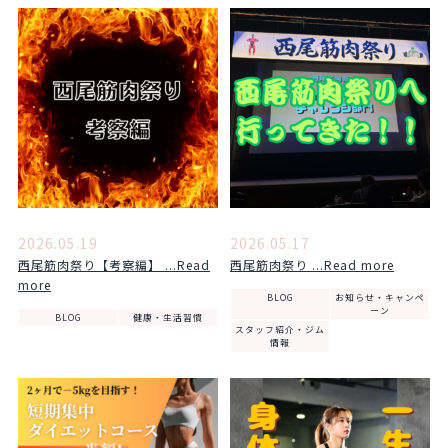
2026.05.19
2026.05.17
西尾筋肉祭り【考察編】 ...Read
西尾筋肉祭り ...Read more
more
BLOG
お知らせ・キャンペ
ーン
BLOG
健康・生活習慣
スタッフ紹介・ジム
情報