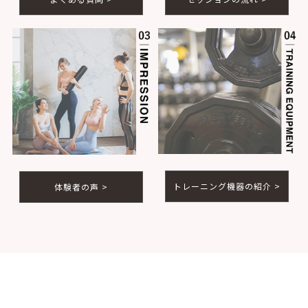
トレーニング機器の紹介 >
体験者の声 >