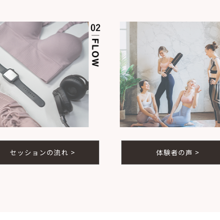
セッションの流れ >
体験者の声 >