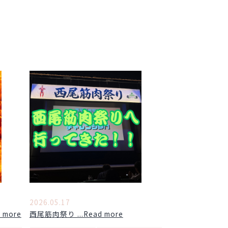
2026.05.17
more
西尾筋肉祭り ...Read more