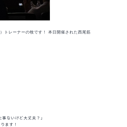
ジム）トレーナーの牧です！ 本日開催された西尾筋
た事ないけど大丈夫？」
おります！