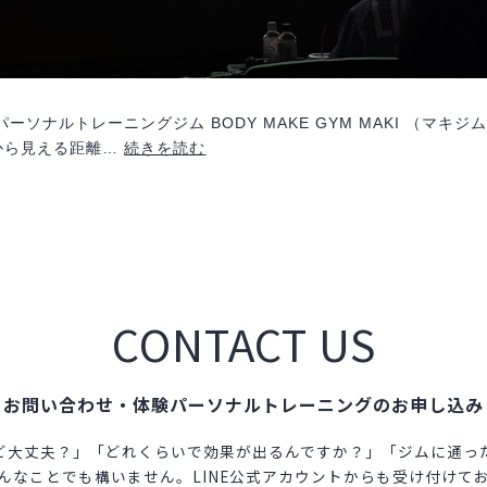
ソナルトレーニングジム BODY MAKE GYM MAKI （マキ
西
から見える距離…
続きを読む
尾
筋
肉
祭
り
CONTACT US
お問い合わせ・体験パーソナルトレーニングのお申し込み
ど大丈夫？」「どれくらいで効果が出るんですか？」「ジムに通っ
んなことでも構いません。LINE公式アカウントからも受け付けて