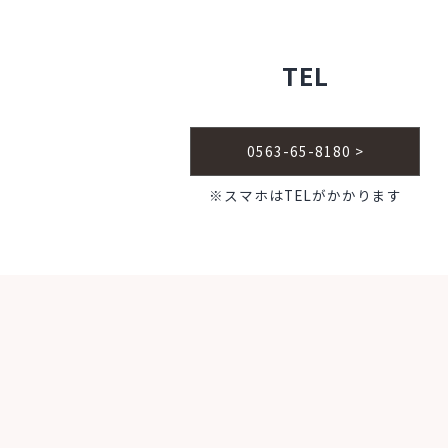
TEL
0563-65-8180 >
※スマホはTELがかかります