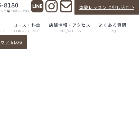
5-8180
体験レッスンに申し込む >
曜9:00～23:00
声
コース・料金
店舗情報・アクセス
よくある質問
NCE
COURCE/PRICE
INFO/ACCESS
FAQ
 ／ BLOG