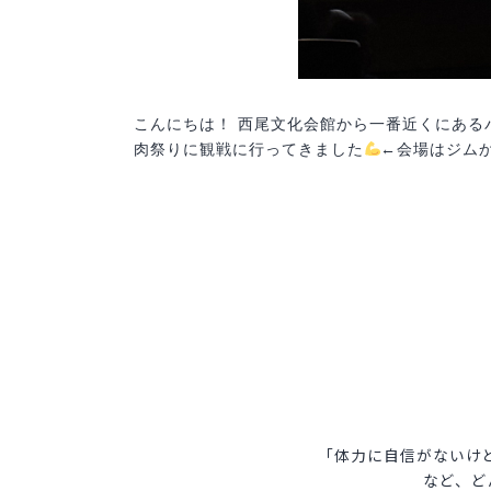
こんにちは！ 西尾文化会館から一番近くにあるパー
肉祭りに観戦に行ってきました
←会場はジム
「体力に自信がないけ
など、ど